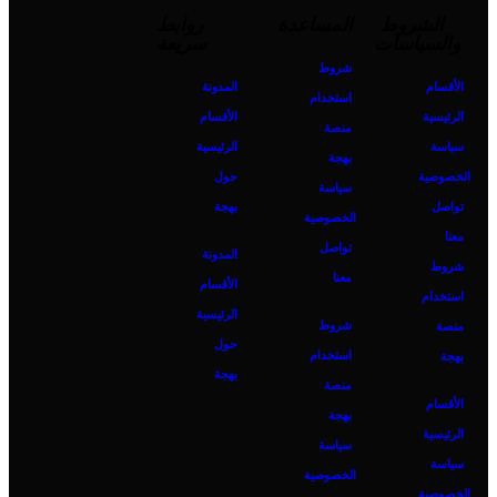
الشروط
المساعدة
روابط
والسياسات
سريعة
شروط
الأقسام
المدونة
استخدام
الرئيسية
الأقسام
منصة
سياسة
الرئيسية
بهجة
الخصوصية
حول
سياسة
تواصل
بهجة
الخصوصية
معنا
تواصل
المدونة
شروط
معنا
الأقسام
استخدام
الرئيسية
شروط
منصة
حول
استخدام
بهجة
بهجة
منصة
الأقسام
بهجة
الرئيسية
سياسة
سياسة
الخصوصية
الخصوصية