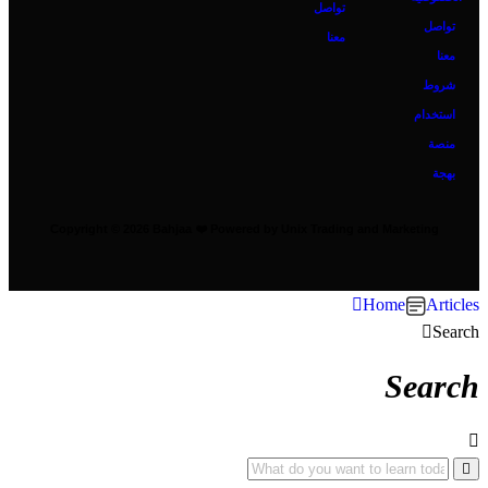
تواصل
تواصل
معنا
معنا
شروط
استخدام
منصة
بهجة
Copyright © 2026 Bahjaa ❤️ Powered by Unix Trading and Marketing
Home
Articles
Search
Search