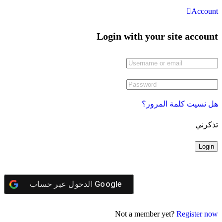
Account
Login with your site account
هل نسيت كلمة المرور؟
تذكرني
Google
الدخول عبر حساب
Not a member yet?
Register now