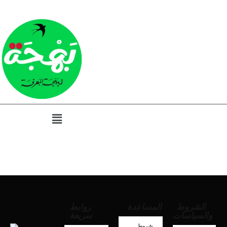
الشروط
المساعدة
روابط
والسياسات
سريعة
شروط