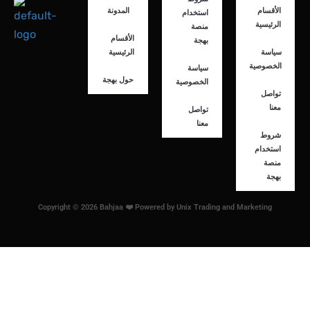
الأقسام
المدونة
استخدام
الرئيسية
منصة
الأقسام
بهجة
سياسة
الرئيسية
الخصوصية
سياسة
حول بهجة
الخصوصية
تواصل
معنا
تواصل
معنا
شروط
استخدام
منصة
بهجة
Copyright © 2026 Bahjaa ❤️ Powered by Unix Trading and Marketing