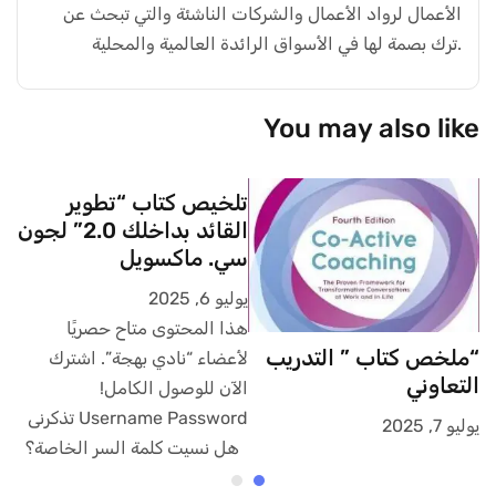
الأعمال لرواد الأعمال والشركات الناشئة والتي تبحث عن
ترك بصمة لها في الأسواق الرائدة العالمية والمحلية.
You may also like
تلخيص كتاب “تطوير
القائد بداخلك 2.0” لجون
سي. ماكسويل
يوليو 6, 2025
هذا المحتوى متاح حصريًا
“ملخص كتاب ” التدريب
pe
لأعضاء “نادي بهجة”. اشترك
التعاوني
الآن للوصول الكامل!
يوليو 
Username Password تذكرنى
يوليو 7, 2025
هل نسيت كلمة السر الخاصة؟