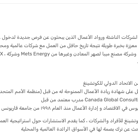
شركات الناشئة ورواد الأعمال الذين يبحثون عن فرص جديدة لدخول عالم
معززة بخبرة طويلة نتيجة تاريخ حافل من العمل مع شركات عالمية ومحلية مرموقة ل
Canada Global Consulting and Tr
كوتشينغ للأفراد والشركات ، كما يقدم الاستشارات حول استراتيجية العمل