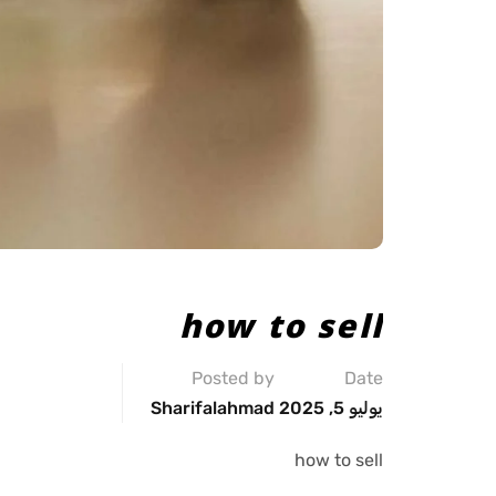
how to sell
Posted by
Date
يوليو 5, 2025
Sharifalahmad
how to sell