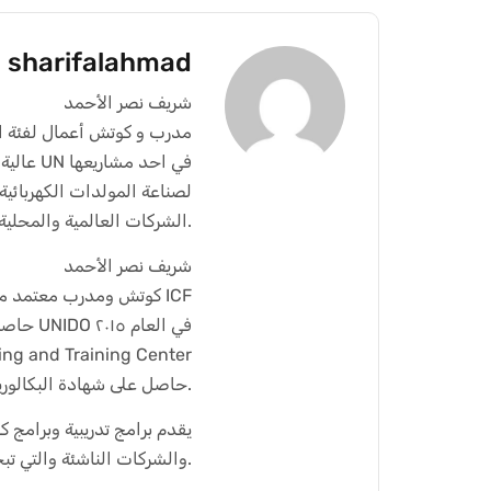
sharifalahmad
شريف نصر الأحمد
مدرب و كوتش أعمال لفئة ال
عالية 
الشركات العالمية والمحلية.
شريف نصر الأحمد
كوتش ومدرب معتمد من الاتحاد الدولي للكوتشينغ ICF
حاصل على شهادة ريادة الأعمال الممنوحة له من قبل (منظمة الأمم المتحدة للتنمية الصناعية) UNIDO في العام ٢٠١٥
مدرب معتمد من قبل aining Center
حاصل على شهادة البكالوريوس في الاقتصاد و إدارة الأعمال منذ العام ١٩٩٨ من جامعة قاريونس.
يقدم برامج تدريبية وبرامج 
والشركات الناشئة والتي تبحث عن ترك بصمة لها في الأسواق الرائدة العالمية والمحلية.