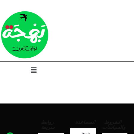
الشروط
المساعدة
روابط
والسياسات
سريعة
شروط