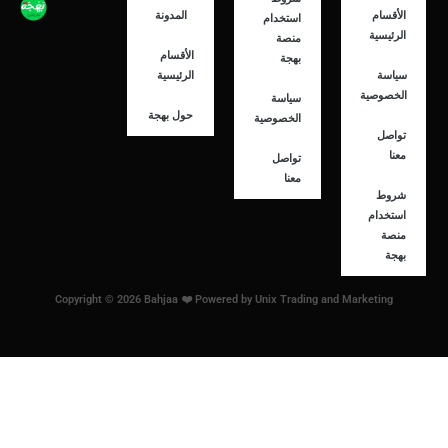
الأقسام
المدونة
استخدام
الرئيسية
منصة
الأقسام
بهجة
سياسة
الرئيسية
الخصوصية
سياسة
حول بهجة
الخصوصية
تواصل
معنا
تواصل
معنا
شروط
استخدام
منصة
بهجة
Copyright © 2026 Bahjaa ❤️ Powered by Unix Trading and Marketing