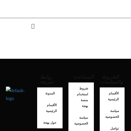
الشروط
المساعدة
روابط
والسياسات
سريعة
شروط
الأقسام
المدونة
استخدام
الرئيسية
منصة
الأقسام
بهجة
سياسة
الرئيسية
الخصوصية
سياسة
حول بهجة
الخصوصية
تواصل