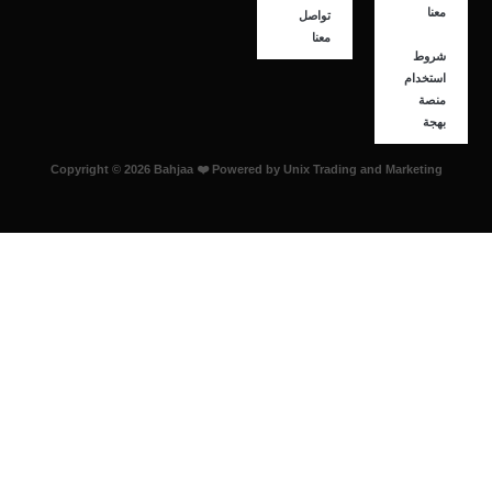
معنا
تواصل
معنا
شروط
استخدام
منصة
بهجة
Copyright © 2026 Bahjaa ❤️ Powered by Unix Trading and Marketing